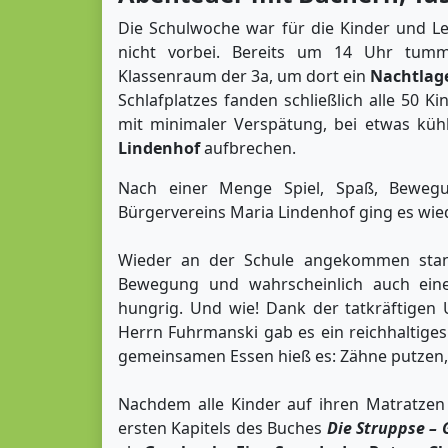
Die Schulwoche war für die Kinder und Le
nicht vorbei. Bereits um 14 Uhr tumm
Klassenraum der 3a, um dort ein
Nachtlag
Schlafplatzes fanden schließlich alle 50 K
mit minimaler Verspätung, bei etwas kü
Lindenhof
aufbrechen.
Nach einer Menge Spiel, Spaß, Bewegu
Bürgervereins Maria Lindenhof ging es wied
Wieder an der Schule angekommen stand
Bewegung und wahrscheinlich auch eine
hungrig. Und wie! Dank der tatkräftigen 
Herrn Fuhrmanski gab es ein reichhaltiges
gemeinsamen Essen hieß es: Zähne putzen, 
Nachdem alle Kinder auf ihren Matratzen
ersten Kapitels des Buches
Die Struppse –