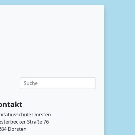
ontakt
nifatiusschule Dorsten
esterbecker Straße 76
284 Dorsten