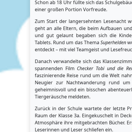
Schon ab 18 Uhr füllte sich das Schulgebä
einer großen Portion Vorfreude.
Zum Start der langersehnten Lesenacht wu
geht an alle Eltern, die beim Aufbauen und
und gut gelaunt begaben sich die Kinde
Tablets. Rund um das Thema
Superhelden
wu
entdeckt – mit viel Teamgeist und Lesefreu
Danach verwandelte sich das Klassenzimme
spannenden Film
Checker Tobi und die Rei
faszinierende Reise rund um die Welt nah
Neugier zur Nachtwanderung rund um 
geheimnisvoll und ein bisschen abenteuerl
Tiergeräusche meldeten.
Zurück in der Schule wartete der letzte
Raum der Klasse 3a. Eingekuschelt in Deck
Atmosphäre ihre mitgebrachten Bücher. Erst
Leserinnen und Leser schliefen ein.