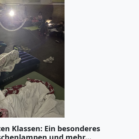
ten Klassen: Ein besonderes
schenlampen und mehr...