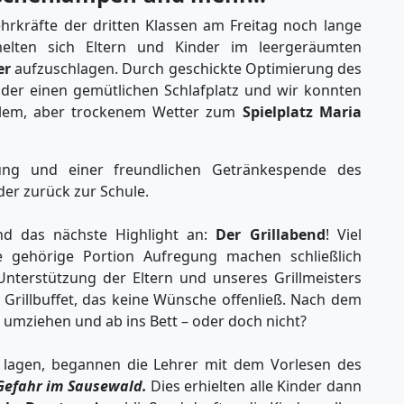
hrkräfte der dritten Klassen am Freitag noch lange
elten sich Eltern und Kinder im leergeräumten
er
aufzuschlagen. Durch geschickte Optimierung des
inder einen gemütlichen Schlafplatz und wir konnten
hlem, aber trockenem Wetter zum
Spielplatz Maria
ng und einer freundlichen Getränkespende des
er zurück zur Schule.
 das nächste Highlight an:
Der Grillabend
! Viel
 gehörige Portion Aufregung machen schließlich
Unterstützung der Eltern und unseres Grillmeisters
 Grillbuffet, das keine Wünsche offenließ. Nach dem
umziehen und ab ins Bett – oder doch nicht?
 lagen, begannen die Lehrer mit dem Vorlesen des
 Gefahr im Sausewald.
Dies erhielten alle Kinder dann