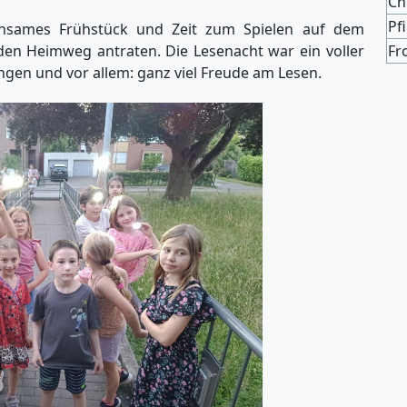
Ch
Pf
sames Frühstück und Zeit zum Spielen auf dem
 den Heimweg antraten. Die Lesenacht war ein voller
Fr
ungen und vor allem: ganz viel Freude am Lesen.