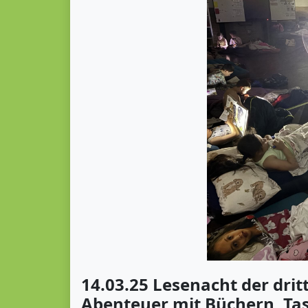
14.03.25 Lesenacht der drit
Abenteuer mit Büchern, Ta