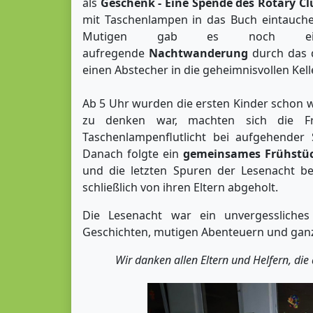
als
Geschenk - Eine Spende des Rotary Cl
mit Taschenlampen in das Buch eintauchen
Mutigen gab es noch eine 
aufregende
Nachtwanderung
durch das d
einen Abstecher in die geheimnisvollen Kel
Ab 5 Uhr wurden die ersten Kinder schon w
zu denken war, machten sich die Frü
Taschenlampenflutlicht bei aufgehender
Danach folgte ein
gemeinsames Frühstü
und die letzten Spuren der Lesenacht be
schließlich von ihren Eltern abgeholt.
Die Lesenacht war ein unvergessliches
Geschichten, mutigen Abenteuern und ganz 
Wir danken allen Eltern und Helfern, di