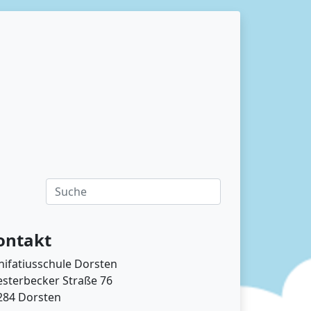
ontakt
nifatiusschule Dorsten
esterbecker Straße 76
284 Dorsten